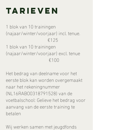
Tarieven
1 blok van 10 trainingen
(najaar/winter/voorjaar) incl. tenue.
€125
1 blok van 10 trainingen
(najaar/winter/voorjaar) excl. tenue
€100
​Het bedrag van deelname voor het
eerste blok kan worden overgemaakt
naar het rekeningnummer
(NL16RABO0318791528) van de
voetbalschool: Gelieve het bedrag voor
aanvang van de eerste training te
betalen
Wij werken samen met jeugdfonds